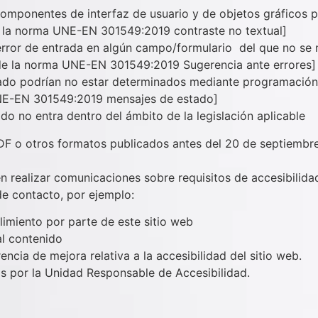
omponentes de interfaz de usuario y de objetos gráficos po
de la norma UNE-EN 301549:2019 contraste no textual]
error de entrada en algún campo/formulario del que no se no
 de la norma UNE-EN 301549:2019 Sugerencia ante errores]
ado podrían no estar determinados mediante programación
 UNE-EN 301549:2019 mensajes de estado]
o no entra dentro del ámbito de la legislación aplicable
 PDF o otros formatos publicados antes del 20 de septiemb
realizar comunicaciones sobre requisitos de accesibilidad 
de contacto, por ejemplo:
limiento por parte de este sitio web
al contenido
ncia de mejora relativa a la accesibilidad del sitio web.
s por la Unidad Responsable de Accesibilidad.