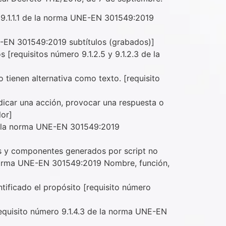
o 9.1.1.1 de la norma UNE-EN 301549:2019
E-EN 301549:2019 subtítulos (grabados)]
[requisitos número 9.1.2.5 y 9.1.2.3 de la
 tienen alternativa como texto. [requisito
ndicar una acción, provocar una respuesta o
lor]
 de la norma UNE-EN 301549:2019
es y componentes generados por script no
a norma UNE-EN 301549:2019 Nombre, función,
tificado el propósito [requisito número
requisito número 9.1.4.3 de la norma UNE-EN