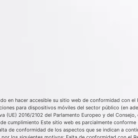
ido en hacer accesible su sitio web de conformidad con el 
aciones para dispositivos móviles del sector público (en ad
tiva (UE) 2016/2102 del Parlamento Europeo y del Consejo,
ón de cumplimiento Este sitio web es parcialmente conforme
alta de conformidad de los aspectos que se indican a cont
 por los siguientes motivos: Falta de conformidad con el R