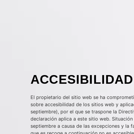
ACCESIBILIDAD
El propietario del sitio web se ha compromet
sobre accesibilidad de los sitios web y aplic
septiembre), por el que se traspone la Direc
declaración aplica a este sitio web. Situaci
septiembre a causa de las excepciones y la f
que es recoge a continuación no es accesible