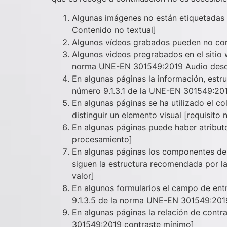
Algunas imágenes no están etiquetadas o
Contenido no textual]
Algunos vídeos grabados pueden no cont
Algunos videos pregrabados en el sitio w
norma UNE-EN 301549:2019 Audio descri
En algunas páginas la información, estru
número 9.1.3.1 de la UNE-EN 301549:201
En algunas páginas se ha utilizado el c
distinguir un elemento visual [requisit
En algunas páginas puede haber atribut
procesamiento]
En algunas páginas los componentes de 
siguen la estructura recomendada por l
valor]
En algunos formularios el campo de entr
9.1.3.5 de la norma UNE-EN 301549:2019
En algunas páginas la relación de contr
301549:2019 contraste mínimo]