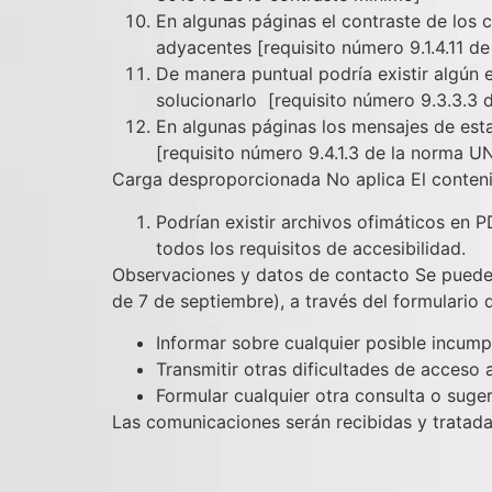
En algunas páginas el contraste de los c
adyacentes [requisito número 9.1.4.11 
De manera puntual podría existir algún 
solucionarlo [requisito número 9.3.3.3
En algunas páginas los mensajes de est
[requisito número 9.4.1.3 de la norma
Carga desproporcionada No aplica El contenid
Podrían existir archivos ofimáticos en
todos los requisitos de accesibilidad.
Observaciones y datos de contacto Se pueden 
de 7 de septiembre), a través del formulario 
Informar sobre cualquier posible incump
Transmitir otras dificultades de acceso 
Formular cualquier otra consulta o sugere
Las comunicaciones serán recibidas y tratada