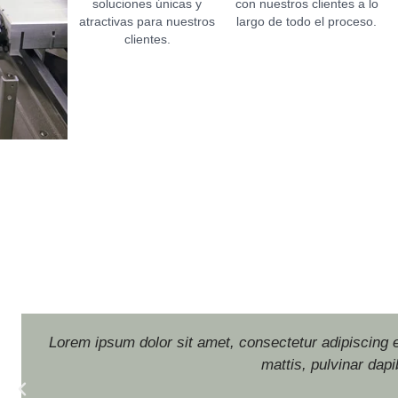
soluciones únicas y
con nuestros clientes a lo
atractivas para nuestros
largo de todo el proceso.
clientes.
Lorem ipsum dolor sit amet, consectetur adipiscing eli
mattis, pulvinar dapi