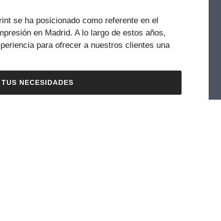
nt se ha posicionado como referente en el
mpresión en Madrid. A lo largo de estos años,
riencia para ofrecer a nuestros clientes una
 TUS NECESIDADES