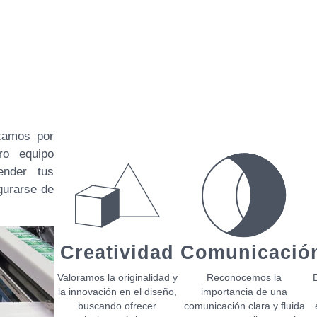
zamos por
ro equipo
ender tus
gurarse de
Creatividad
Comunicació
Valoramos la originalidad y
Reconocemos la
la innovación en el diseño,
importancia de una
buscando ofrecer
comunicación clara y fluida