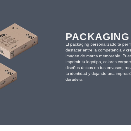
PACKAGING
El packaging personalizado te perm
destacar entre la competencia y cr
imagen de marca memorable. Pue
imprimir tu logotipo, colores corpor
diseños únicos en tus envases, res
tu identidad y dejando una impresi
duradera.