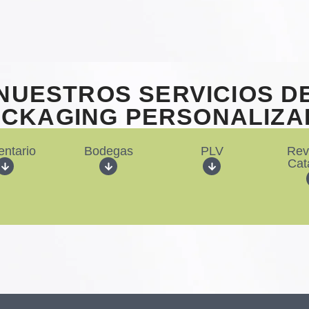
NUESTROS SERVICIOS D
ACKAGING PERSONALIZA
entario
Bodegas
PLV
Rev
Cat