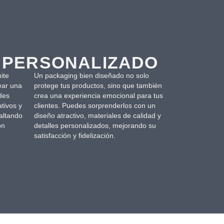
 PERSONALIZADO
ite
Un packaging bien diseñado no solo
ear una
protege tus productos, sino que también
des
crea una experiencia emocional para tus
ativos y
clientes. Puedes sorprenderlos con un
altando
diseño atractivo, materiales de calidad y
ón
detalles personalizados, mejorando su
satisfacción y fidelización.