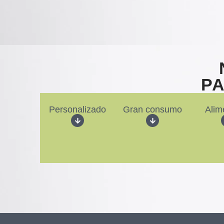
P
Personalizado
Gran consumo
Alim