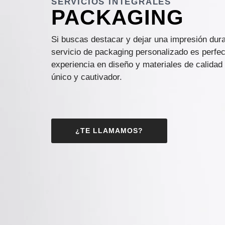
SERVICIOS INTEGRALES
PACKAGING
Si buscas destacar y dejar una impresión dura
servicio de packaging personalizado es perfec
experiencia en diseño y materiales de calidad
único y cautivador.
¿TE LLAMAMOS?